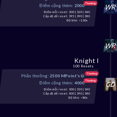
Thưởng
Điểm cộng thêm:
2000
Điểm mỗi reset: 300 | 320 | 340
Cấp độ để reset: 395 | 390 | 380
Độ khó: ~130x
Knight I
100 Resets
Thưởng
Phần thưởng:
2500 MPoint's
Thưởng
Điểm cộng thêm:
4000
Điểm mỗi reset: 300 | 320 | 340
Cấp độ để reset: 400 | 390 | 380
Độ khó: ~80x