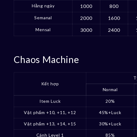
Hằng ngày
1000
800
Semanal
2000
1600
Mensal
3000
2400
Chaos Machine
T
Kết hợp
Normal
Item Luck
20%
Vật phẩm +10, +11, +12
45%+Luck
Vật phẩm +13, +14, +15
30%+Luck
Cánh Level 1
85%