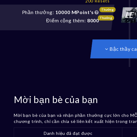
200 Resets
Thưởng
Phần thưởng:
10000 MPoint's
Thưởng
Điểm cộng thêm:
8000
Bậc thầy c
Mời bạn bè của bạn
Mời bạn bè của bạn và nhận phần thưởng cực lớn cho MỖ
chương trình, chỉ cần chia sẻ liên kết xuất hiện trong tran
Danh hiệu đã đạt được