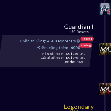
Guardian I
150 Resets
Thưởng
Phần thưởng:
4500 MPoint's
Thưởng
Điểm cộng thêm:
6000
Điểm mỗi reset: 300 | 320 | 340
Cấp độ để reset: 400 | 390 | 380
Độ khó: ~50x
Legendary