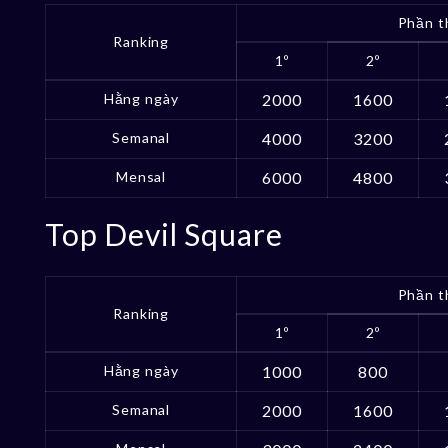
Phần t
Ranking
1º
2º
Hằng ngày
2000
1600
Semanal
4000
3200
Mensal
6000
4800
Top Devil Square
Phần t
Ranking
1º
2º
Hằng ngày
1000
800
Semanal
2000
1600