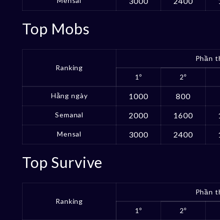
Mensal
3000
2400
Top Mobs
Phần t
Ranking
1º
2º
Hằng ngày
1000
800
Semanal
2000
1600
Mensal
3000
2400
Top Survive
Phần t
Ranking
1º
2º