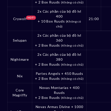
+ 2 Box Ruuds
(Không có chủ)
2x Các phần của bộ đồ lvl
400
HOT!
Crywolf
21:00
+ 10 Box Ruuds
(Không có
chủ)
2x Các phần của bộ đồ lvl
Selupan
360
+ 2 Box Ruuds
(Không có chủ)
2x Các phần của bộ đồ lvl
Nightmare
380
+ 2 Box Ruuds
(Không có chủ)
Partes Angels + 450 Ruuds
Nix
+ 2 Box Ruuds
(Không có chủ)
Novas Montarias + 400
Core
Ruuds
Magriffy
+ 2 Box Ruuds
(Không có chủ)
Novas Armas Divine + 1000