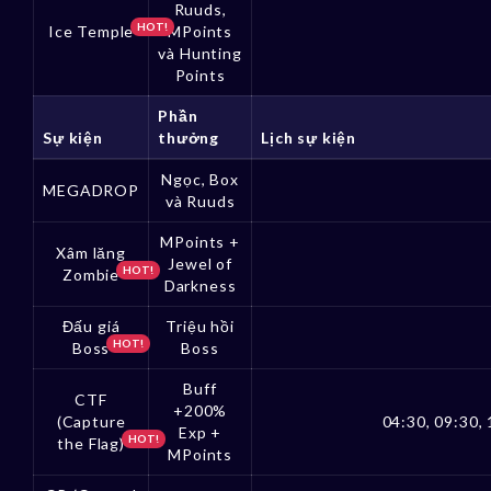
Ruuds,
HOT!
Ice Temple
MPoints
và Hunting
Points
Phần
Sự kiện
thưởng
Lịch sự kiện
Ngọc, Box
MEGADROP
và Ruuds
MPoints +
Xâm lăng
Jewel of
HOT!
Zombie
Darkness
Đấu giá
Triệu hồi
HOT!
Boss
Boss
Buff
CTF
+200%
(Capture
04:30, 09:30, 
Exp +
HOT!
the Flag)
MPoints