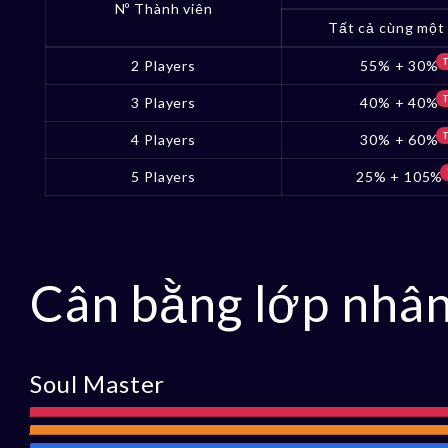
Nº Thành viên
Tất cả cùng một
2 Players
55% + 30%
3 Players
40% + 40%
4 Players
30% + 60%
5 Players
25% + 105%
Cân bằng lớp nhân
Soul Master
Tấn
Tầm
công