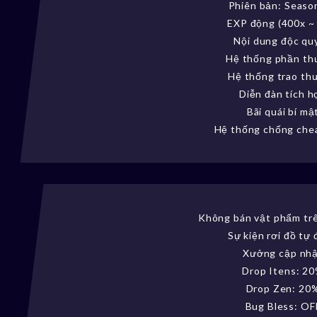
Phiên bản: Seaso
EXP động (400x ~
Nội dung độc qu
Hệ thống phần t
Hệ thống trao th
Diễn đàn tích h
Bãi quái bí mậ
Hệ thống chống che
Không bán vật phẩm tr
Sự kiện rơi đồ tự
Xưởng cập nh
Drop Itens: 2
Drop Zen: 20
Bug Bless: OF