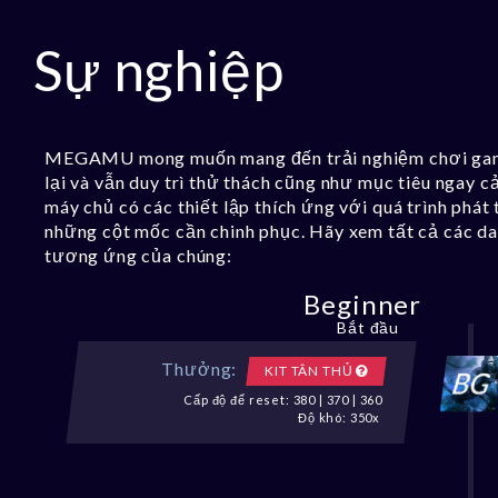
Sự nghiệp
MEGAMU mong muốn mang đến trải nghiệm chơi game t
lại và vẫn duy trì thử thách cũng như mục tiêu ngay c
máy chủ có các thiết lập thích ứng với quá trình phát
những cột mốc cần chinh phục. Hãy xem tất cả các d
tương ứng của chúng:
Beginner
Bắt đầu
Thưởng:
KIT TÂN THỦ
Cấp độ để reset: 380 | 370 | 360
Độ khó: 350x