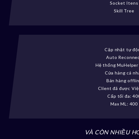
Socket Itens
Skill Tree
Cập nhật tự độ
Auto Reconne
Hệ thống MuHelper
Cửa hàng cá nh
Bán hàng offli
Client đã được Việ
Cấp tối đa: 40
Max ML: 400
VÀ CÒN NHIỀU H