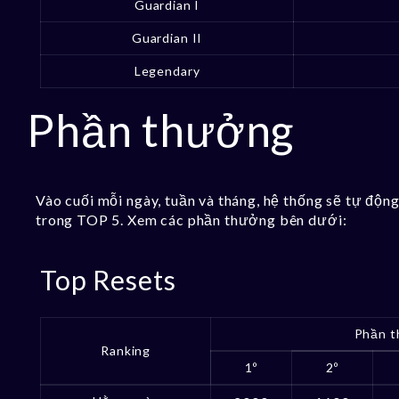
Guardian I
Guardian II
Legendary
Phần thưởng
Vào cuối mỗi ngày, tuần và tháng, hệ thống sẽ tự độ
trong TOP 5. Xem các phần thưởng bên dưới:
Top Resets
Phần t
Ranking
1º
2º