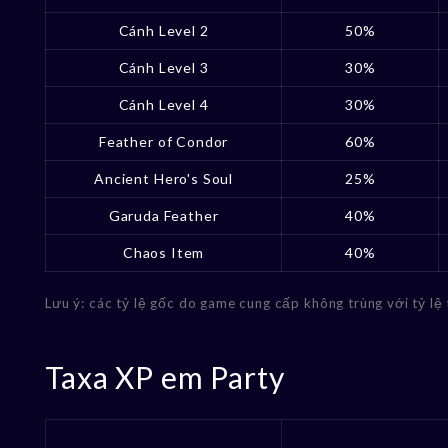
Cánh Level 2
50%
Cánh Level 3
30%
Cánh Level 4
30%
Feather of Condor
60%
Ancient Hero's Soul
25%
Garuda Feather
40%
Chaos Item
40%
Lưu ý: các tỷ lệ gốc do game cung cấp không trùng với tỷ lệ
Taxa XP em Party