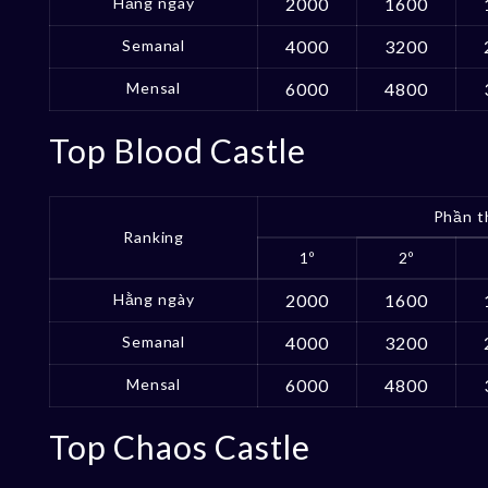
Hằng ngày
2000
1600
Semanal
4000
3200
Mensal
6000
4800
Top Blood Castle
Phần t
Ranking
1º
2º
Hằng ngày
2000
1600
Semanal
4000
3200
Mensal
6000
4800
Top Chaos Castle