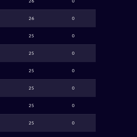
26
0
26
0
25
0
25
0
25
0
25
0
25
0
25
0