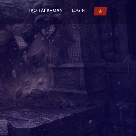
TẠO TÀI KHOẢN
LOGIN