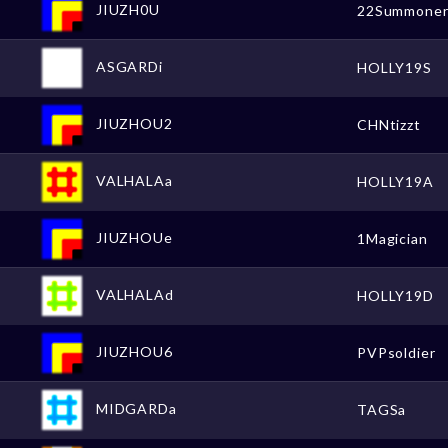
JIUZH0U
22Summone
ASGARDi
HOLLY19S
JIUZHOU2
CHNtizzt
VALHALAa
HOLLY19A
JIUZHOUe
1Magician
VALHALAd
HOLLY19D
JIUZHOU6
PVPsoldier
MIDGARDa
TAGSa