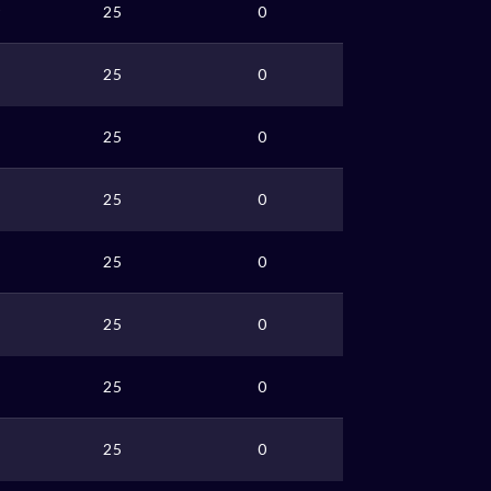
r
25
0
25
0
25
0
25
0
25
0
25
0
25
0
25
0