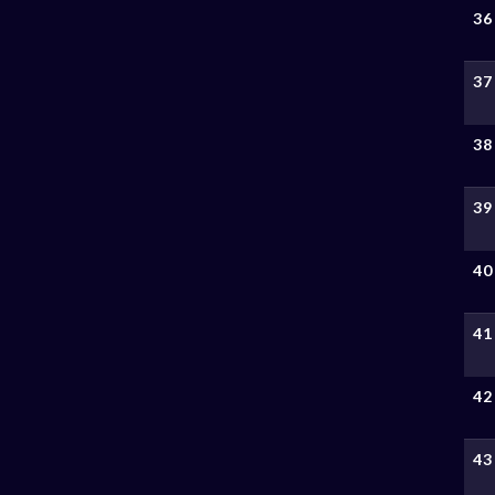
36
37
38
39
40
41
42
43