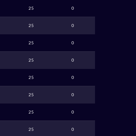
25
0
25
0
25
0
25
0
25
0
25
0
w
25
0
25
0