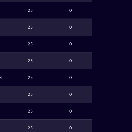
25
0
25
0
25
0
25
0
S
25
0
25
0
25
0
25
0